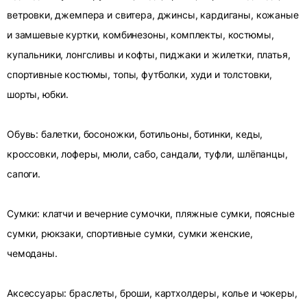
ветровки, джемпера и свитера, джинсы, кардиганы, кожаные
и замшевые куртки, комбинезоны, комплекты, костюмы,
купальники, лонгсливы и кофты, пиджаки и жилетки, платья,
спортивные костюмы, топы, футболки, худи и толстовки,
шорты, юбки.
Обувь: балетки, босоножки, ботильоны, ботинки, кеды,
кроссовки, лоферы, мюли, сабо, сандали, туфли, шлёпанцы,
сапоги.
Сумки: клатчи и вечерние сумочки, пляжные сумки, поясные
сумки, рюкзаки, спортивные сумки, сумки женские,
чемоданы.
Аксессуары: браслеты, броши, картхолдеры, колье и чокеры,