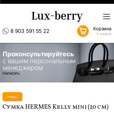
Lux-berry
Корзина
8 903 591 55 22
0
товаров
Проконсультируйтесь
с вашим персональным
менеджером
Написать
Назад
Сумка HERMES Kelly mini (20 см)