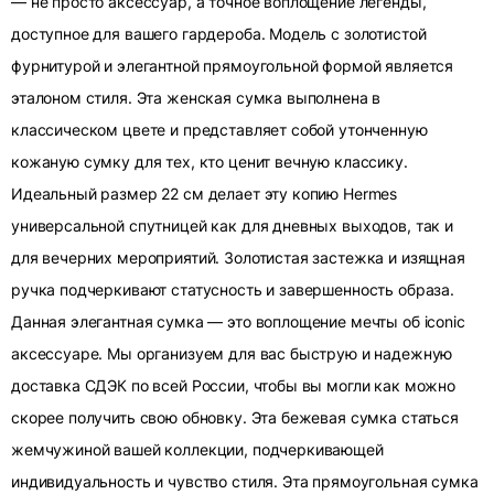
— не просто аксессуар, а точное воплощение легенды,
доступное для вашего гардероба. Модель с золотистой
фурнитурой и элегантной прямоугольной формой является
эталоном стиля. Эта женская сумка выполнена в
классическом цвете и представляет собой утонченную
кожаную сумку для тех, кто ценит вечную классику.
Идеальный размер 22 см делает эту копию Hermes
универсальной спутницей как для дневных выходов, так и
для вечерних мероприятий. Золотистая застежка и изящная
ручка подчеркивают статусность и завершенность образа.
Данная элегантная сумка — это воплощение мечты об iconic
аксессуаре. Мы организуем для вас быструю и надежную
доставка СДЭК по всей России, чтобы вы могли как можно
скорее получить свою обновку. Эта бежевая сумка статься
жемчужиной вашей коллекции, подчеркивающей
индивидуальность и чувство стиля. Эта прямоугольная сумка