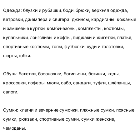
Одежда: блузки и рубашки, боди, брюки, верхняя одежда,
ветровки, джемпера и свитера, джинсы, кардиганы, кожаные
и замшевые куртки, комбинезоны, комплекты, костюмы,
купальники, лонгсливы и кофты, пиджаки и жилетки, платья,
спортивные костюмы, топы, футболки, худи и толстовки,
шорты, юбки.
Обувь: балетки, босоножки, ботильоны, ботинки, кеды,
кроссовки, лоферы, мюли, сабо, сандали, туфли, шлёпанцы,
сапоги.
Сумки: клатчи и вечерние сумочки, пляжные сумки, поясные
сумки, рюкзаки, спортивные сумки, сумки женские,
чемоданы.