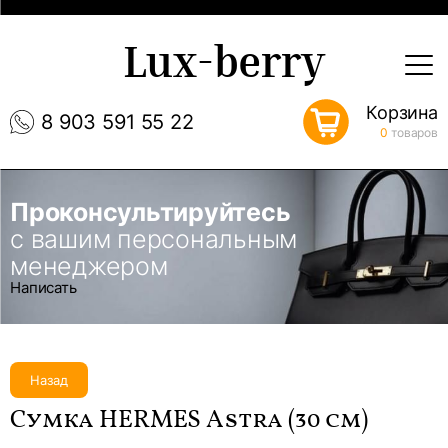
Lux-berry
Корзина
8 903 591 55 22
0
товаров
Проконсультируйтесь
с вашим персональным
менеджером
Написать
Назад
Сумка HERMES Astra (30 см)