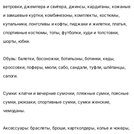
ветровки, джемпера и свитера, джинсы, кардиганы, кожаные
и замшевые куртки, комбинезоны, комплекты, костюмы,
купальники, лонгсливы и кофты, пиджаки и жилетки, платья,
спортивные костюмы, топы, футболки, худи и толстовки,
шорты, юбки.
Обувь: балетки, босоножки, ботильоны, ботинки, кеды,
кроссовки, лоферы, мюли, сабо, сандали, туфли, шлёпанцы,
сапоги.
Сумки: клатчи и вечерние сумочки, пляжные сумки, поясные
сумки, рюкзаки, спортивные сумки, сумки женские,
чемоданы.
Аксессуары: браслеты, броши, картхолдеры, колье и чокеры,