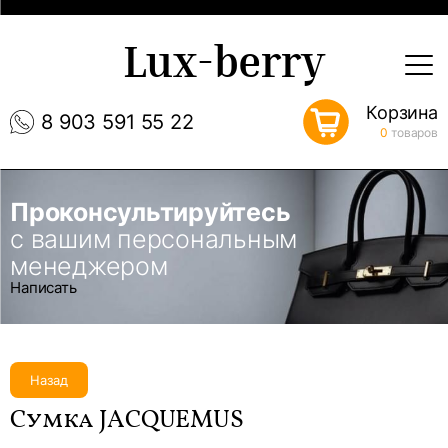
Lux-berry
Корзина
8 903 591 55 22
0
товаров
Проконсультируйтесь
с вашим персональным
менеджером
Написать
Назад
Сумка JACQUEMUS