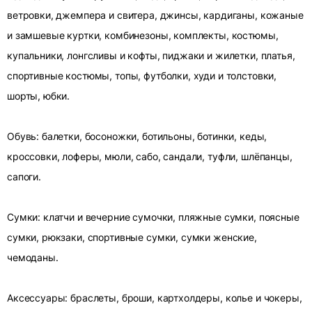
ветровки, джемпера и свитера, джинсы, кардиганы, кожаные
и замшевые куртки, комбинезоны, комплекты, костюмы,
купальники, лонгсливы и кофты, пиджаки и жилетки, платья,
спортивные костюмы, топы, футболки, худи и толстовки,
шорты, юбки.
Обувь: балетки, босоножки, ботильоны, ботинки, кеды,
кроссовки, лоферы, мюли, сабо, сандали, туфли, шлёпанцы,
сапоги.
Сумки: клатчи и вечерние сумочки, пляжные сумки, поясные
сумки, рюкзаки, спортивные сумки, сумки женские,
чемоданы.
Аксессуары: браслеты, броши, картхолдеры, колье и чокеры,