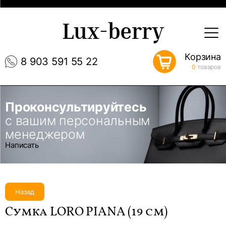
Lux-berry
Корзина
8 903 591 55 22
0
товаров
Проконсультируйтесь
с вашим персональным
менеджером
Написать
Назад
Сумка LORO PIANA (19 см)