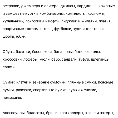
ветровки, джемпера и свитера, джинсы, кардиганы, кожаные
и замшевые куртки, комбинезоны, комплекты, костюмы,
купальники, лонгсливы и кофты, пиджаки и жилетки, платья,
спортивные костюмы, топы, футболки, худи и толстовки,
шорты, юбки.
Обувь: балетки, босоножки, ботильоны, ботинки, кеды,
кроссовки, лоферы, мюли, сабо, сандали, туфли, шлёпанцы,
сапоги.
Сумки: клатчи и вечерние сумочки, пляжные сумки, поясные
сумки, рюкзаки, спортивные сумки, сумки женские,
чемоданы.
Аксессуары: браслеты, броши, картхолдеры, колье и чокеры,