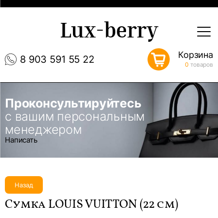
Lux-berry
Корзина
8 903 591 55 22
0
товаров
Проконсультируйтесь
с вашим персональным
менеджером
Написать
Назад
Сумка LOUIS VUITTON (22 см)