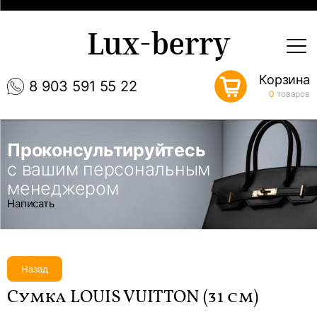
Lux-berry
Корзина
8 903 591 55 22
0
товаров
Проконсультируйтесь
с вашим персональным
менеджером
Написать
Назад
Сумка LOUIS VUITTON (31 см)