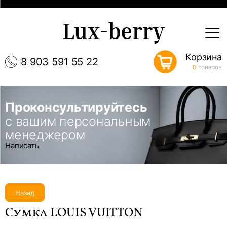
Lux-berry
Корзина
8 903 591 55 22
0
товаров
Проконсультируйтесь
с вашим персональным
менеджером
Написать
Назад
Сумка LOUIS VUITTON