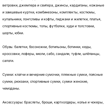
ветровки, джемпера и свитера, джинсы, кардиганы, кожаные
и замшевые куртки, комбинезоны, комплекты, костюмы,
купальники, лонгсливы и кофты, пиджаки и жилетки, платья,
спортивные костюмы, топы, футболки, худи и толстовки,
шорты, юбки.
Обувь: балетки, босоножки, ботильоны, ботинки, кеды,
кроссовки, лоферы, мюли, сабо, сандали, туфли, шлёпанцы,
сапоги.
Сумки: клатчи и вечерние сумочки, пляжные сумки, поясные
сумки, рюкзаки, спортивные сумки, сумки женские,
чемоданы.
Аксессуары: браслеты, броши, картхолдеры, колье и чокеры,