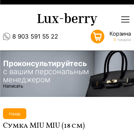
Lux-berry
Корзина
8 903 591 55 22
0
товаров
Проконсультируйтесь
с вашим персональным
менеджером
Написать
Назад
Сумка MIU MIU (18 см)