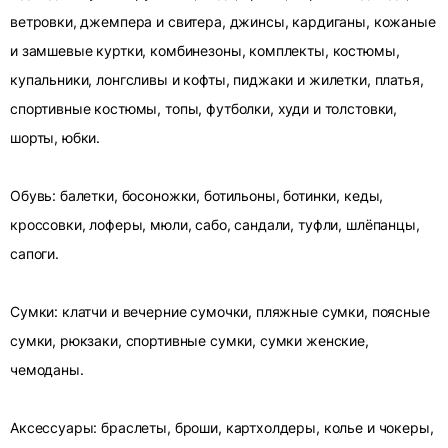
ветровки, джемпера и свитера, джинсы, кардиганы, кожаные
и замшевые куртки, комбинезоны, комплекты, костюмы,
купальники, лонгсливы и кофты, пиджаки и жилетки, платья,
спортивные костюмы, топы, футболки, худи и толстовки,
шорты, юбки.
Обувь: балетки, босоножки, ботильоны, ботинки, кеды,
кроссовки, лоферы, мюли, сабо, сандали, туфли, шлёпанцы,
сапоги.
Сумки: клатчи и вечерние сумочки, пляжные сумки, поясные
сумки, рюкзаки, спортивные сумки, сумки женские,
чемоданы.
Аксессуары: браслеты, броши, картхолдеры, колье и чокеры,