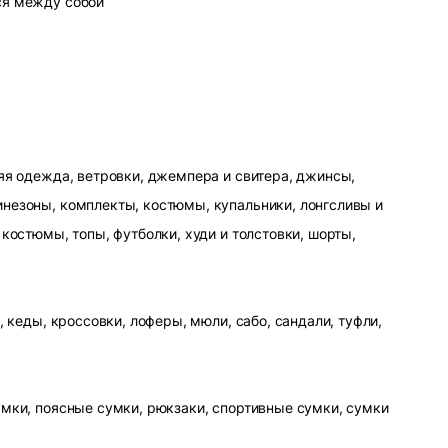
ся между собой
яя одежда, ветровки, джемпера и свитера, джинсы,
незоны, комплекты, костюмы, купальники, лонгсливы и
 костюмы, топы, футболки, худи и толстовки, шорты,
, кеды, кроссовки, лоферы, мюли, сабо, сандали, туфли,
умки, поясные сумки, рюкзаки, спортивные сумки, сумки