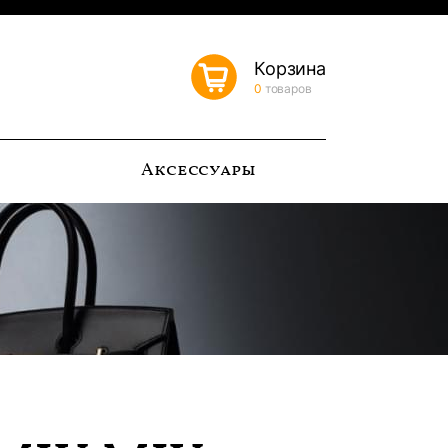
Корзина
0
товаров
ь
Аксессуары