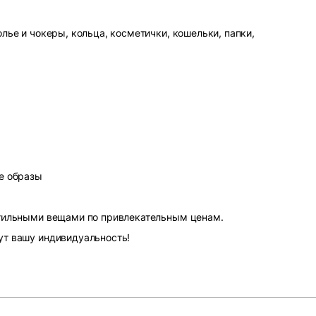
лье и чокеры, кольца, косметички, кошельки, папки,
е образы
стильными вещами по привлекательным ценам.
ут вашу индивидуальность!