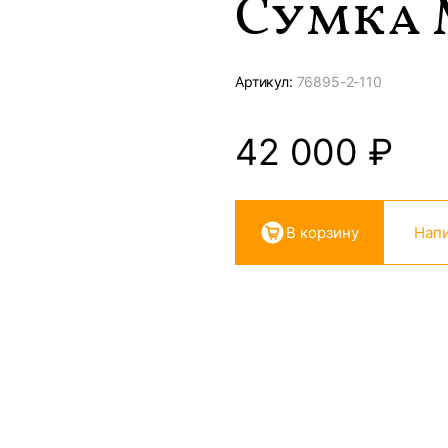
Сумка 
Артикул:
76895-
2-110
42 000
₽
В корзину
Напи