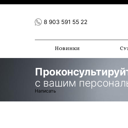
8 903 591 55 22
Новинки
Су
Проконсультируй
с вашим персона
Написать