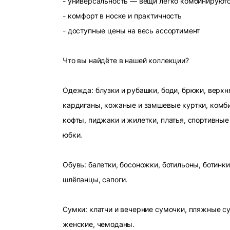
- универсальность — вещи легко комбинируют
- комфорт в носке и практичность
- доступные цены на весь ассортимент
Что вы найдёте в нашей коллекции?
Одежда: блузки и рубашки, боди, брюки, верхн
кардиганы, кожаные и замшевые куртки, комби
кофты, пиджаки и жилетки, платья, спортивные
юбки.
Обувь: балетки, босоножки, ботильоны, ботинки
шлёпанцы, сапоги.
Сумки: клатчи и вечерние сумочки, пляжные с
женские, чемоданы.