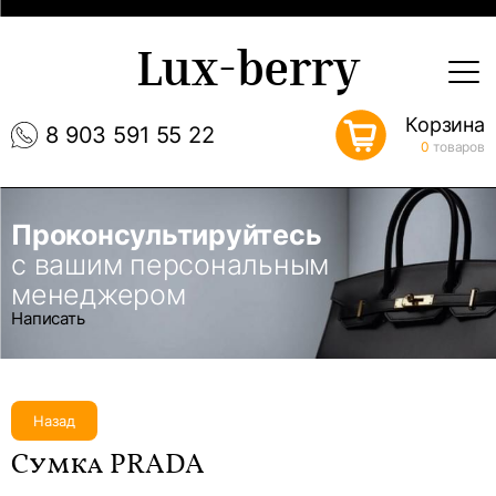
Lux-berry
Корзина
8 903 591 55 22
0
товаров
Проконсультируйтесь
с вашим персональным
менеджером
Написать
Назад
Сумка PRADA