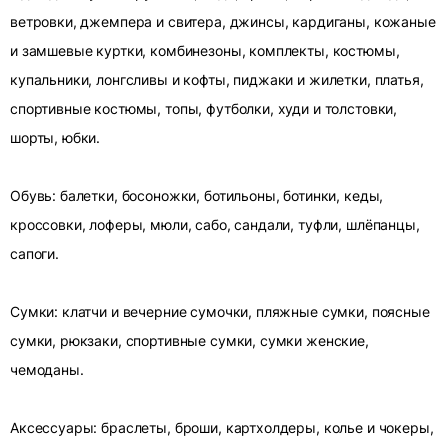
ветровки, джемпера и свитера, джинсы, кардиганы, кожаные
и замшевые куртки, комбинезоны, комплекты, костюмы,
купальники, лонгсливы и кофты, пиджаки и жилетки, платья,
спортивные костюмы, топы, футболки, худи и толстовки,
шорты, юбки.
Обувь: балетки, босоножки, ботильоны, ботинки, кеды,
кроссовки, лоферы, мюли, сабо, сандали, туфли, шлёпанцы,
сапоги.
Сумки: клатчи и вечерние сумочки, пляжные сумки, поясные
сумки, рюкзаки, спортивные сумки, сумки женские,
чемоданы.
Аксессуары: браслеты, броши, картхолдеры, колье и чокеры,