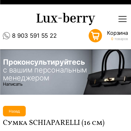
Lux-berry
Корзина
8 903 591 55 22
0
товаров
Проконсультируйтесь
с вашим персональным
менеджером
Написать
Назад
Сумка SCHIAPARELLI (16 см)