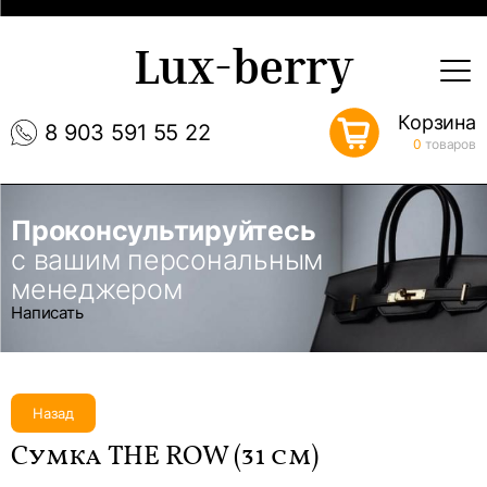
Lux-berry
Корзина
8 903 591 55 22
0
товаров
Проконсультируйтесь
с вашим персональным
менеджером
Написать
Назад
Сумка THE ROW (31 см)