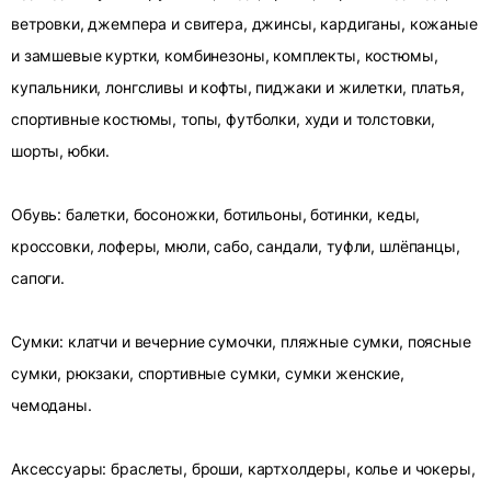
ветровки, джемпера и свитера, джинсы, кардиганы, кожаные
и замшевые куртки, комбинезоны, комплекты, костюмы,
купальники, лонгсливы и кофты, пиджаки и жилетки, платья,
спортивные костюмы, топы, футболки, худи и толстовки,
шорты, юбки.
Обувь: балетки, босоножки, ботильоны, ботинки, кеды,
кроссовки, лоферы, мюли, сабо, сандали, туфли, шлёпанцы,
сапоги.
Сумки: клатчи и вечерние сумочки, пляжные сумки, поясные
сумки, рюкзаки, спортивные сумки, сумки женские,
чемоданы.
Аксессуары: браслеты, броши, картхолдеры, колье и чокеры,