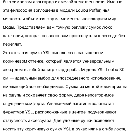
был символом авангарда и смелой женственности. Именно
эта философия воплощена в модели Loulou Puffer, чья
мягкость и объемная форма моментально покорили мир
моды. Представляем вам точную реплику сумок люкс
категории, которая позволит вам прикоснуться к легенде без
переплат.
Эта стеганая сумка YSL выполнена в насыщенном
коричневом оттенке, который является универсальным
аккордом в любой палитре гардероба. Модель YSL Loulou 30
см — идеальный выбор для повседневного использования,
вмещающий все необходимое. Сумка из мягкой кожи приятна
на ощупь и сохраняет свою форму, даря неповторимое
ощущение комфорта. Узнаваемый логотип и золотистая
фурнитура YSL, расположенные в центре, подчеркивают
статусность аксессуара. Две удобные ручки позволяют
носить эту коричневую сумку YSL в руках или на сгибе локтя,