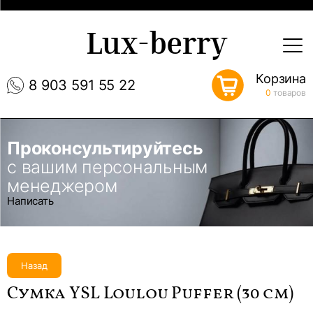
Lux-berry
Корзина
8 903 591 55 22
0
товаров
Проконсультируйтесь
с вашим персональным
менеджером
Написать
Назад
Сумка YSL Loulou Puffer (30 см)