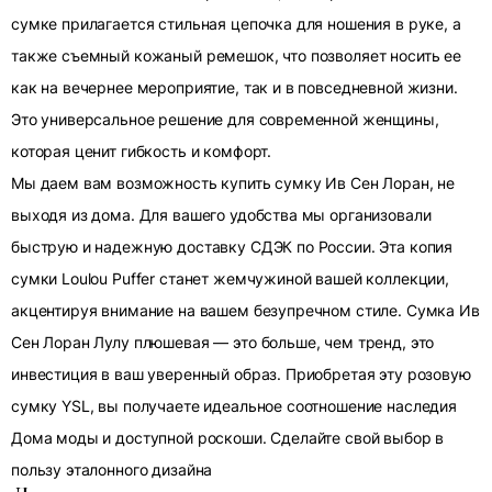
сумке прилагается стильная цепочка для ношения в руке, а
также съемный кожаный ремешок, что позволяет носить ее
как на вечернее мероприятие, так и в повседневной жизни.
Это универсальное решение для современной женщины,
которая ценит гибкость и комфорт.
Мы даем вам возможность купить сумку Ив Сен Лоран, не
выходя из дома. Для вашего удобства мы организовали
быструю и надежную доставку СДЭК по России. Эта копия
сумки Loulou Puffer станет жемчужиной вашей коллекции,
акцентируя внимание на вашем безупречном стиле. Сумка Ив
Сен Лоран Лулу плюшевая — это больше, чем тренд, это
инвестиция в ваш уверенный образ. Приобретая эту розовую
сумку YSL, вы получаете идеальное соотношение наследия
Дома моды и доступной роскоши. Сделайте свой выбор в
пользу эталонного дизайна