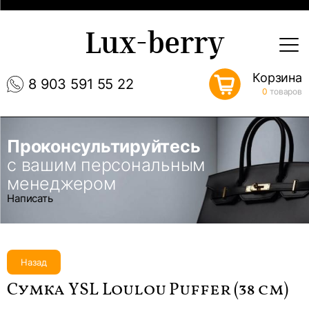
Lux-berry
Корзина
8 903 591 55 22
0
товаров
Проконсультируйтесь
с вашим персональным
менеджером
Написать
Назад
Сумка YSL Loulou Puffer (38 см)