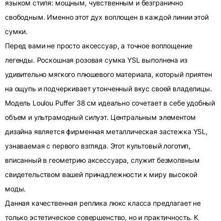
языком стиля: мощным, чувственным и безгранично
свободным. Именно этот дух воплощен в каждой линии этой
сумки.
Перед вами не просто аксессуар, а точное воплощение
легенды. Роскошная розовая сумка YSL выполнена из
удивительно мягкого плюшевого материала, который приятен
на ощупь и подчеркивает утонченный вкус своей владелицы.
Модель Loulou Puffer 38 см идеально сочетает в себе удобный
объем и ультрамодный силуэт. Центральным элементом
дизайна является фирменная металлическая застежка YSL,
узнаваемая с первого взгляда. Этот культовый логотип,
вписанный в геометрию аксессуара, служит безмолвным
свидетельством вашей принадлежности к миру высокой
моды.
Данная качественная реплика люкс класса предлагает не
только эстетическое совершенство, но и практичность. К