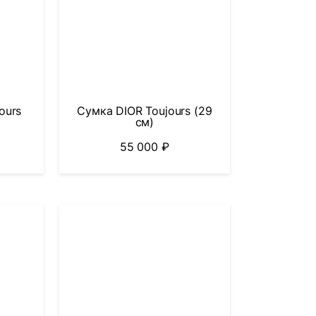
ours
Сумка DIOR Toujours (29
см)
55 000
₽