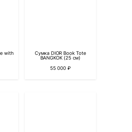
e with
Сумка DIOR Book Tote
BANGKOK (25 см)
55 000
₽