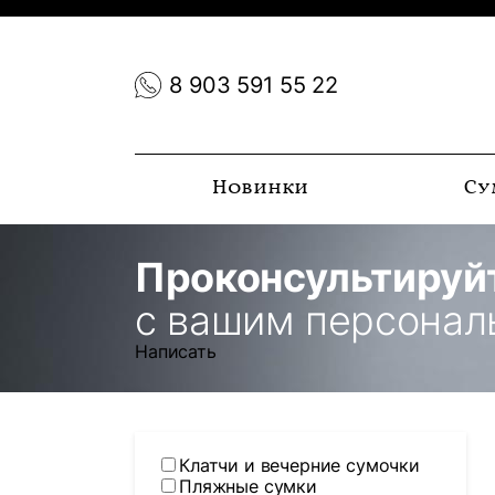
8 903 591 55 22
Новинки
Су
Проконсультируй
с вашим персона
Написать
Клатчи и вечерние сумочки
Пляжные сумки