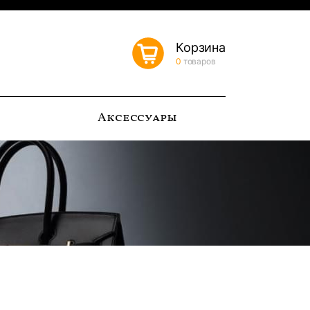
Корзина
0
товаров
ь
Аксессуары