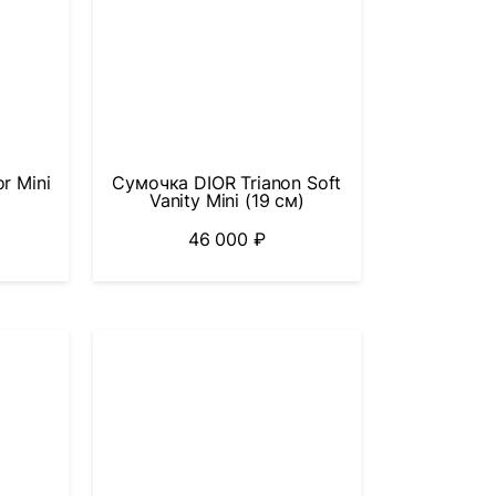
r Mini
Сумочка DIOR Trianon Soft
Vanity Mini (19 см)
46 000
₽