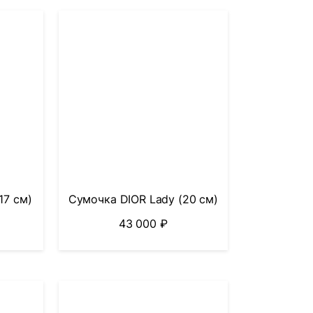
17 см)
Сумочка DIOR Lady (20 см)
43 000
₽