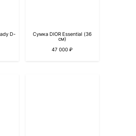
ady D-
Сумка DIOR Essential (36
см)
47 000
₽