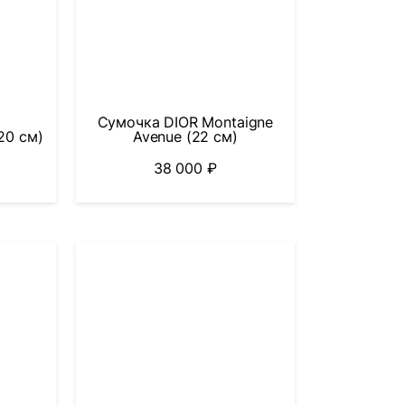
Сумочка DIOR Montaigne
20 см)
Avenue (22 см)
38 000
₽