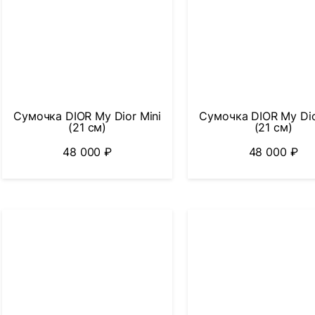
Сумочка DIOR My Dior Mini
Сумочка DIOR My Dio
(21 см)
(21 см)
48 000
₽
48 000
₽