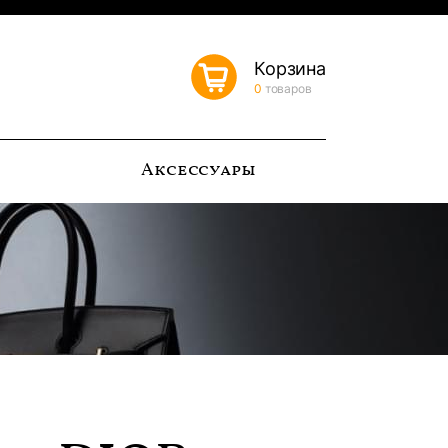
Корзина
0
товаров
ь
Аксессуары