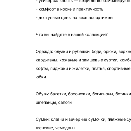
- универсальность — вещи легко комбинируют
- комфорт в носке и практичность
- доступные цены на весь ассортимент
Что вы найдёте в нашей коллекции?
Одежда: блузки и рубашки, боди, брюки, верхн
кардиганы, кожаные и замшевые куртки, комби
кофты, пиджаки и жилетки, платья, спортивные
юбки.
Обувь: балетки, босоножки, ботильоны, ботинки
шлёпанцы, сапоги.
Сумки: клатчи и вечерние сумочки, пляжные с
женские, чемоданы.