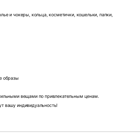
лье и чокеры, кольца, косметички, кошельки, папки,
е образы
стильными вещами по привлекательным ценам.
ут вашу индивидуальность!