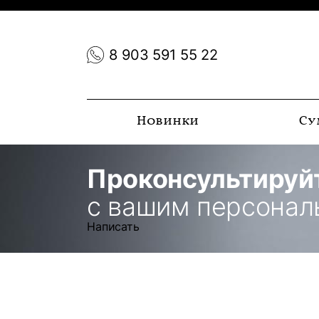
8 903 591 55 22
Новинки
Су
Проконсультируй
с вашим персона
Написать