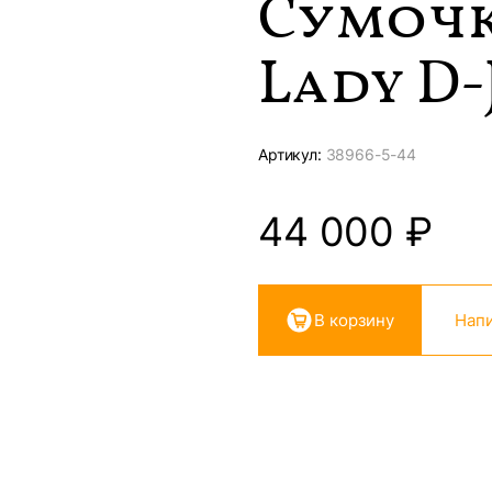
Сумочк
Lady D-J
Артикул:
38966-
5-44
44 000
₽
В корзину
Напи