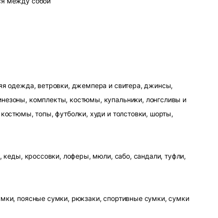
ся между собой
яя одежда, ветровки, джемпера и свитера, джинсы,
незоны, комплекты, костюмы, купальники, лонгсливы и
 костюмы, топы, футболки, худи и толстовки, шорты,
, кеды, кроссовки, лоферы, мюли, сабо, сандали, туфли,
умки, поясные сумки, рюкзаки, спортивные сумки, сумки