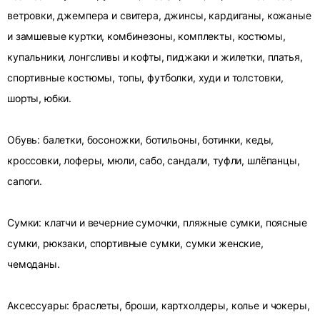
ветровки, джемпера и свитера, джинсы, кардиганы, кожаные
и замшевые куртки, комбинезоны, комплекты, костюмы,
купальники, лонгсливы и кофты, пиджаки и жилетки, платья,
спортивные костюмы, топы, футболки, худи и толстовки,
шорты, юбки.
Обувь: балетки, босоножки, ботильоны, ботинки, кеды,
кроссовки, лоферы, мюли, сабо, сандали, туфли, шлёпанцы,
сапоги.
Сумки: клатчи и вечерние сумочки, пляжные сумки, поясные
сумки, рюкзаки, спортивные сумки, сумки женские,
чемоданы.
Аксессуары: браслеты, броши, картхолдеры, колье и чокеры,