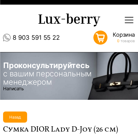
Lux-berry
Корзина
8 903 591 55 22
0
товаров
Проконсультируйтесь
с вашим персональным
менеджером
Написать
Назад
Сумка DIOR Lady D-Joy (26 см)