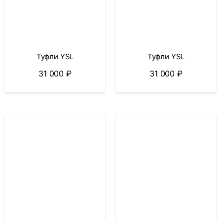
Туфли YSL
Туфли YSL
31 000
₽
31 000
₽