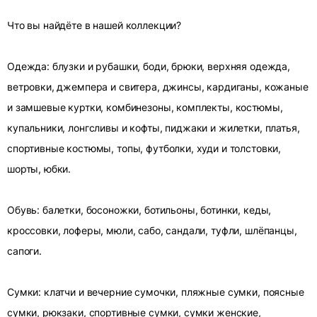
Что вы найдёте в нашей коллекции?
Одежда: блузки и рубашки, боди, брюки, верхняя одежда,
ветровки, джемпера и свитера, джинсы, кардиганы, кожаные
и замшевые куртки, комбинезоны, комплекты, костюмы,
купальники, лонгсливы и кофты, пиджаки и жилетки, платья,
спортивные костюмы, топы, футболки, худи и толстовки,
шорты, юбки.
Обувь: балетки, босоножки, ботильоны, ботинки, кеды,
кроссовки, лоферы, мюли, сабо, сандали, туфли, шлёпанцы,
сапоги.
Сумки: клатчи и вечерние сумочки, пляжные сумки, поясные
сумки, рюкзаки, спортивные сумки, сумки женские,