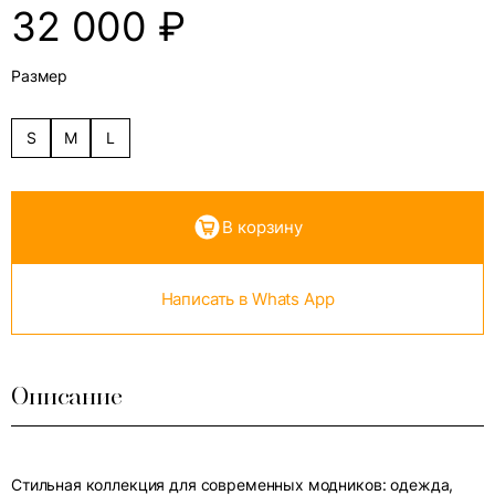
32 000
₽
Размер
S
M
L
В корзину
Написать в Whats App
Описание
Стильная коллекция для современных модников: одежда,