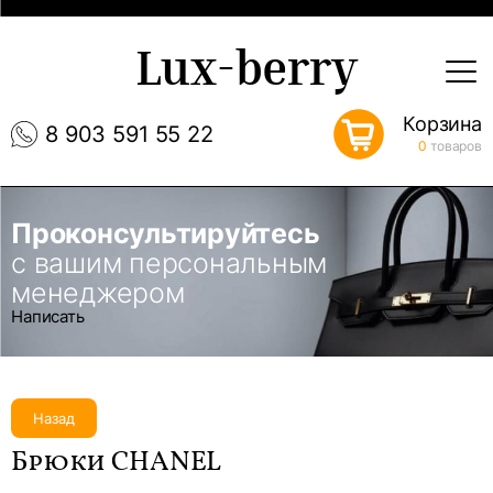
Lux-berry
Корзина
8 903 591 55 22
0
товаров
Проконсультируйтесь
с вашим персональным
менеджером
Написать
Назад
Брюки CHANEL