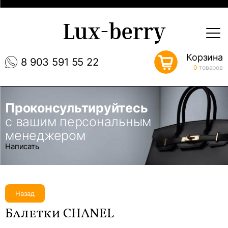
Lux-berry
Корзина
8 903 591 55 22
0
товаров
Проконсультируйтесь
с вашим персональным
менеджером
Написать
Назад
Балетки CHANEL