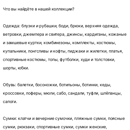
Что вы найдёте в нашей коллекции?
Одежда: блузки и рубашки, боди, брюки, верхняя одежда,
ветровки, джемпера и свитера, джинсы, кардиганы, кожаные
и замшевые куртки, комбинезоны, комплекты, костюмы,
купальники, лонгсливы и кофты, пиджаки и жилетки, платья,
спортивные костюмы, топы, футболки, худи и толстовки,
шорты, юбки.
Обувь: балетки, босоножки, ботильоны, ботинки, кеды,
кроссовки, лоферы, мюли, сабо, сандали, туфли, шлёпанцы,
сапоги.
Сумки: клатчи и вечерние сумочки, пляжные сумки, поясные
сумки, рюкзаки, спортивные сумки, сумки женские,