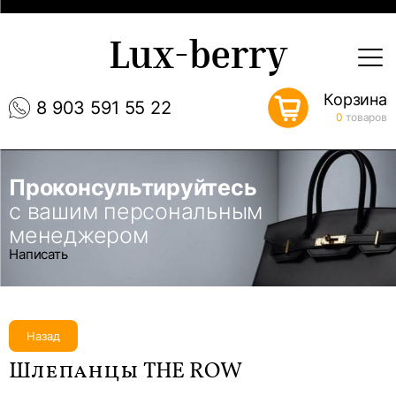
Lux-berry
Корзина
8 903 591 55 22
0
товаров
Проконсультируйтесь
с вашим персональным
менеджером
Написать
Назад
Шлепанцы THE ROW