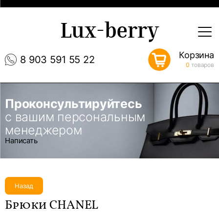
Lux-berry
Корзина
8 903 591 55 22
0
товаров
Проконсультируйтесь
с вашим персональным
менеджером
Написать
Назад
Брюки CHANEL