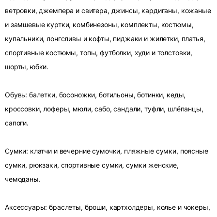
ветровки, джемпера и свитера, джинсы, кардиганы, кожаные
и замшевые куртки, комбинезоны, комплекты, костюмы,
купальники, лонгсливы и кофты, пиджаки и жилетки, платья,
спортивные костюмы, топы, футболки, худи и толстовки,
шорты, юбки.
Обувь: балетки, босоножки, ботильоны, ботинки, кеды,
кроссовки, лоферы, мюли, сабо, сандали, туфли, шлёпанцы,
сапоги.
Сумки: клатчи и вечерние сумочки, пляжные сумки, поясные
сумки, рюкзаки, спортивные сумки, сумки женские,
чемоданы.
Аксессуары: браслеты, броши, картхолдеры, колье и чокеры,