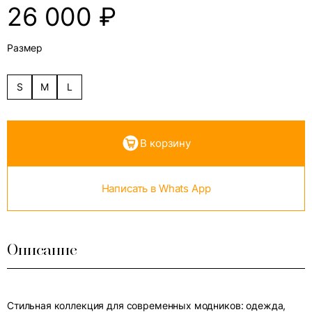
26 000
₽
Размер
S
M
L
В корзину
Написать в Whats App
Описание
Стильная коллекция для современных модников: одежда,