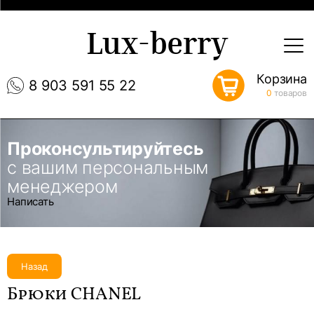
Lux-berry
Корзина
8 903 591 55 22
0
товаров
Проконсультируйтесь
с вашим персональным
менеджером
Написать
Назад
Брюки CHANEL