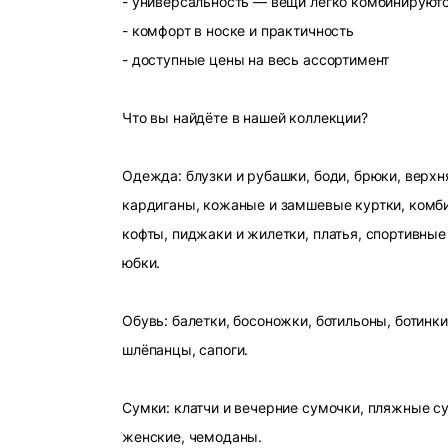
- универсальность — вещи легко комбинируют
- комфорт в носке и практичность
- доступные цены на весь ассортимент
Что вы найдёте в нашей коллекции?
Одежда: блузки и рубашки, боди, брюки, верхн
кардиганы, кожаные и замшевые куртки, комби
кофты, пиджаки и жилетки, платья, спортивные
юбки.
Обувь: балетки, босоножки, ботильоны, ботинки
шлёпанцы, сапоги.
Сумки: клатчи и вечерние сумочки, пляжные с
женские, чемоданы.