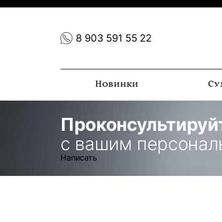
8 903 591 55 22
Новинки
Су
Проконсультируй
с вашим персона
Написать