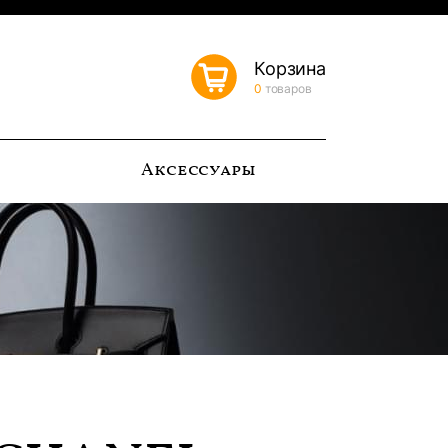
Корзина
0
товаров
ь
Аксессуары