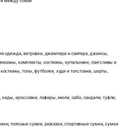
ся между собой
яя одежда, ветровки, джемпера и свитера, джинсы,
незоны, комплекты, костюмы, купальники, лонгсливы и
 костюмы, топы, футболки, худи и толстовки, шорты,
, кеды, кроссовки, лоферы, мюли, сабо, сандали, туфли,
умки, поясные сумки, рюкзаки, спортивные сумки, сумки