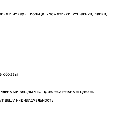
лье и чокеры, кольца, косметички, кошельки, папки,
е образы
стильными вещами по привлекательным ценам.
ут вашу индивидуальность!