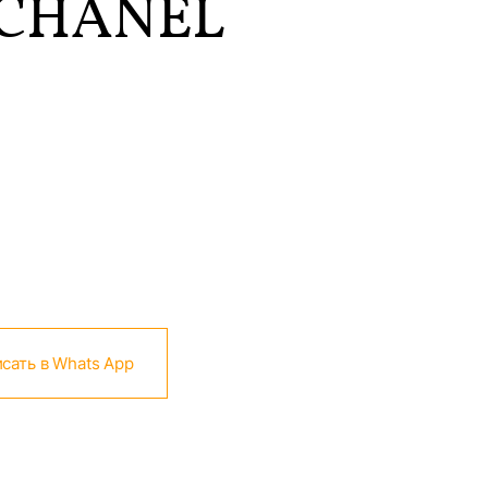
CHANEL
сать в Whats App