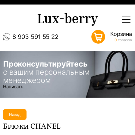
Lux-berry
Корзина
8 903 591 55 22
0
товаров
Проконсультируйтесь
с вашим персональным
менеджером
Написать
Назад
Брюки CHANEL