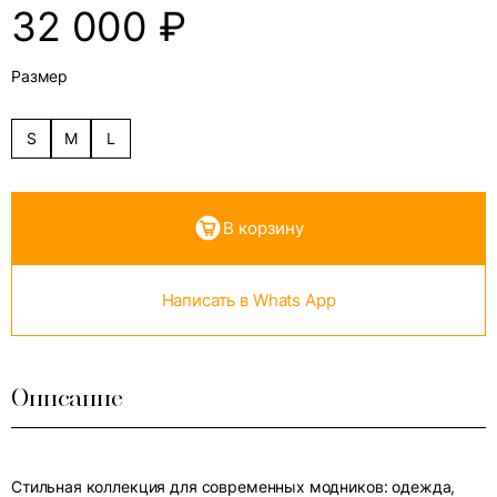
32 000
₽
Размер
S
M
L
В корзину
Написать в Whats App
Описание
Стильная коллекция для современных модников: одежда,