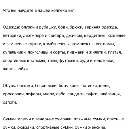
Что вы найдёте в нашей коллекции?
Одежда: блузки и рубашки, боди, брюки, верхняя одежда,
ветровки, джемпера и свитера, джинсы, кардиганы, кожаные
и замшевые куртки, комбинезоны, комплекты, костюмы,
купальники, лонгсливы и кофты, пиджаки и жилетки, платья,
спортивные костюмы, топы, футболки, худи и толстовки,
шорты, юбки.
Обувь: балетки, босоножки, ботильоны, ботинки, кеды,
кроссовки, лоферы, мюли, сабо, сандали, туфли, шлёпанцы,
сапоги.
Сумки: клатчи и вечерние сумочки, пляжные сумки, поясные
сумки, рюкзаки, спортивные сумки, сумки женские,