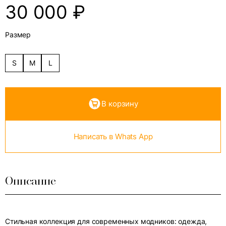
30 000
₽
Размер
S
M
L
В корзину
Написать в Whats App
Описание
Стильная коллекция для современных модников: одежда,