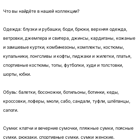
Что вы найдёте в нашей коллекции?
Одежда: блузки и рубашки, боди, брюки, верхняя одежда,
ветровки, джемпера и свитера, джинсы, кардиганы, кожаные
и замшевые куртки, комбинезоны, комплекты, костюмы,
купальники, лонгсливы и кофты, пиджаки и жилетки, платья,
спортивные костюмы, топы, футболки, худи и толстовки,
шорты, юбки.
Обувь: балетки, босоножки, ботильоны, ботинки, кеды,
кроссовки, лоферы, мюли, сабо, сандали, туфли, шлёпанцы,
сапоги.
Сумки: клатчи и вечерние сумочки, пляжные сумки, поясные
сумки, рюкзаки, спортивные сумки, сумки женские,