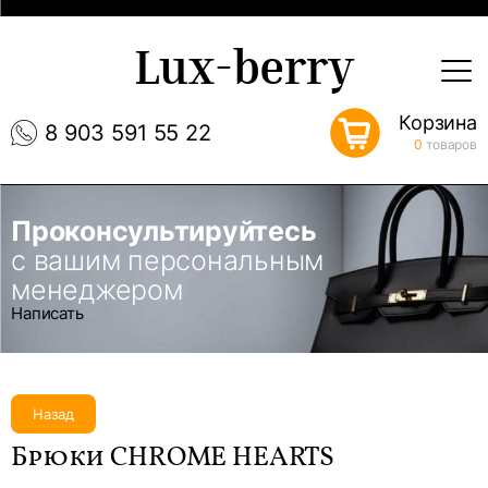
Lux-berry
Корзина
8 903 591 55 22
0
товаров
Проконсультируйтесь
с вашим персональным
менеджером
Написать
Назад
Брюки CHROME HEARTS