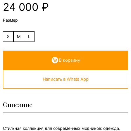
24 000
₽
Размер
S
M
L
В корзину
Написать в Whats App
Описание
Стильная коллекция для современных модников: одежда,