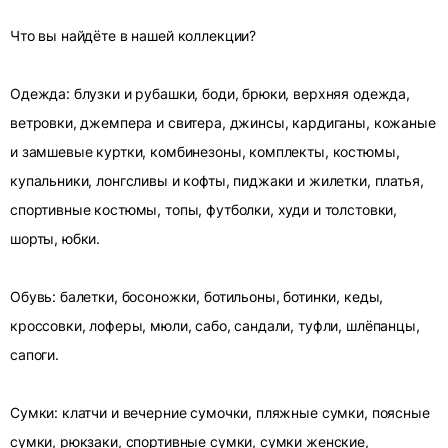
Что вы найдёте в нашей коллекции?
Одежда: блузки и рубашки, боди, брюки, верхняя одежда,
ветровки, джемпера и свитера, джинсы, кардиганы, кожаные
и замшевые куртки, комбинезоны, комплекты, костюмы,
купальники, лонгсливы и кофты, пиджаки и жилетки, платья,
спортивные костюмы, топы, футболки, худи и толстовки,
шорты, юбки.
Обувь: балетки, босоножки, ботильоны, ботинки, кеды,
кроссовки, лоферы, мюли, сабо, сандали, туфли, шлёпанцы,
сапоги.
Сумки: клатчи и вечерние сумочки, пляжные сумки, поясные
сумки, рюкзаки, спортивные сумки, сумки женские,