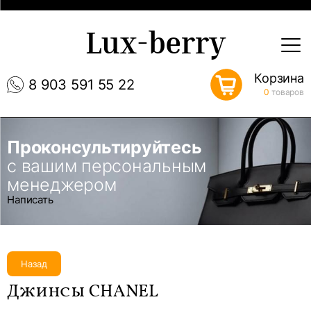
Lux-berry
Корзина
8 903 591 55 22
0
товаров
Проконсультируйтесь
с вашим персональным
менеджером
Написать
Назад
Джинсы CHANEL