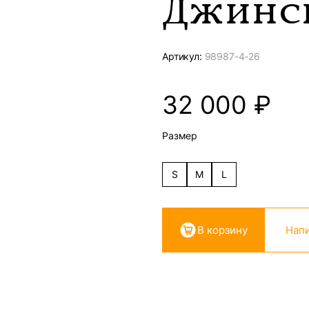
Джинс
Артикул:
98987-
4-26
32 000
₽
Размер
S
M
L
В корзину
Напи