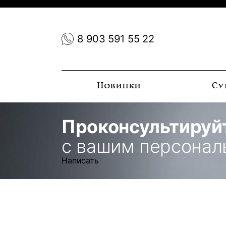
8 903 591 55 22
Новинки
Су
Проконсультируй
с вашим персона
Написать