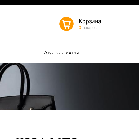
Корзина
0
товаров
ь
Аксессуары