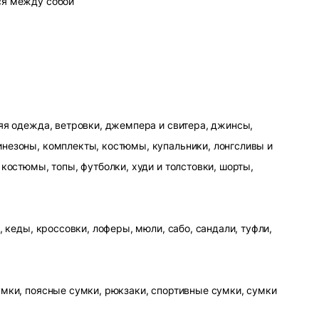
ся между собой
яя одежда, ветровки, джемпера и свитера, джинсы,
незоны, комплекты, костюмы, купальники, лонгсливы и
 костюмы, топы, футболки, худи и толстовки, шорты,
, кеды, кроссовки, лоферы, мюли, сабо, сандали, туфли,
умки, поясные сумки, рюкзаки, спортивные сумки, сумки