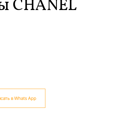
ы CHANEL
сать в Whats App