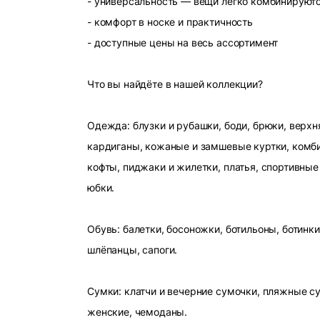
- универсальность — вещи легко комбинируют
- комфорт в носке и практичность
- доступные цены на весь ассортимент
Что вы найдёте в нашей коллекции?
Одежда: блузки и рубашки, боди, брюки, верхн
кардиганы, кожаные и замшевые куртки, комби
кофты, пиджаки и жилетки, платья, спортивные
юбки.
Обувь: балетки, босоножки, ботильоны, ботинки
шлёпанцы, сапоги.
Сумки: клатчи и вечерние сумочки, пляжные с
женские, чемоданы.