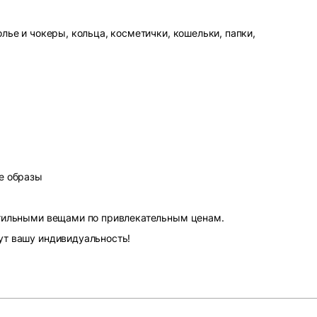
лье и чокеры, кольца, косметички, кошельки, папки,
е образы
стильными вещами по привлекательным ценам.
ут вашу индивидуальность!