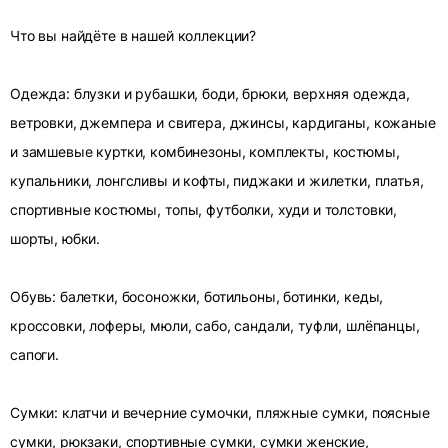
Что вы найдёте в нашей коллекции?
Одежда: блузки и рубашки, боди, брюки, верхняя одежда,
ветровки, джемпера и свитера, джинсы, кардиганы, кожаные
и замшевые куртки, комбинезоны, комплекты, костюмы,
купальники, лонгсливы и кофты, пиджаки и жилетки, платья,
спортивные костюмы, топы, футболки, худи и толстовки,
шорты, юбки.
Обувь: балетки, босоножки, ботильоны, ботинки, кеды,
кроссовки, лоферы, мюли, сабо, сандали, туфли, шлёпанцы,
сапоги.
Сумки: клатчи и вечерние сумочки, пляжные сумки, поясные
сумки, рюкзаки, спортивные сумки, сумки женские,