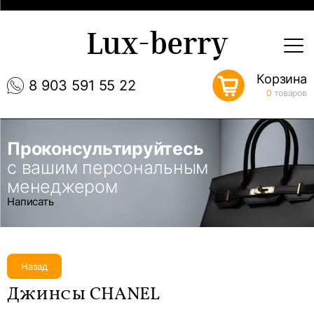
Lux-berry
Корзина
8 903 591 55 22
0
товаров
Проконсультируйтесь
с вашим персональным
менеджером
Написать
Назад
Джинсы CHANEL