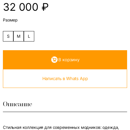
32 000
₽
Размер
S
M
L
В корзину
Написать в Whats App
Описание
Стильная коллекция для современных модников: одежда,