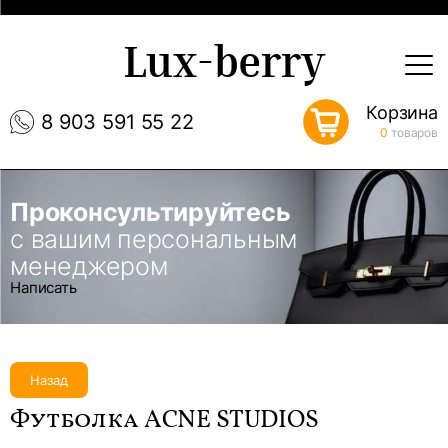
Lux-berry
Корзина
8 903 591 55 22
0
товаров
Проконсультируйтесь
с вашим персональным
менеджером
Написать
Назад
Футболка ACNE STUDIOS