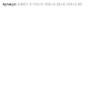
Артикул:
64851-
5-102+5-106+4-26+4-104+2-80