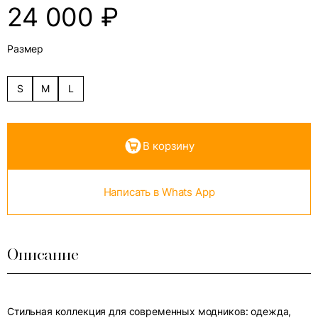
24 000
₽
Размер
S
M
L
В корзину
Написать в Whats App
Описание
Стильная коллекция для современных модников: одежда,