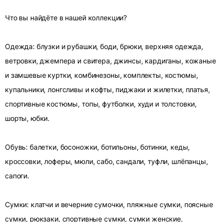
Что вы найдёте в нашей коллекции?
Одежда: блузки и рубашки, боди, брюки, верхняя одежда,
ветровки, джемпера и свитера, джинсы, кардиганы, кожаные
и замшевые куртки, комбинезоны, комплекты, костюмы,
купальники, лонгсливы и кофты, пиджаки и жилетки, платья,
спортивные костюмы, топы, футболки, худи и толстовки,
шорты, юбки.
Обувь: балетки, босоножки, ботильоны, ботинки, кеды,
кроссовки, лоферы, мюли, сабо, сандали, туфли, шлёпанцы,
сапоги.
Сумки: клатчи и вечерние сумочки, пляжные сумки, поясные
сумки, рюкзаки, спортивные сумки, сумки женские,