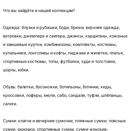
Что вы найдёте в нашей коллекции?
Одежда: блузки и рубашки, боди, брюки, верхняя одежда,
ветровки, джемпера и свитера, джинсы, кардиганы, кожаные
и замшевые куртки, комбинезоны, комплекты, костюмы,
купальники, лонгсливы и кофты, пиджаки и жилетки, платья,
спортивные костюмы, топы, футболки, худи и толстовки,
шорты, юбки.
Обувь: балетки, босоножки, ботильоны, ботинки, кеды,
кроссовки, лоферы, мюли, сабо, сандали, туфли, шлёпанцы,
сапоги.
Сумки: клатчи и вечерние сумочки, пляжные сумки, поясные
сумки, рюкзаки, спортивные сумки, сумки женские,