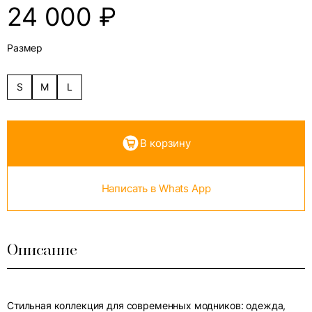
24 000
₽
Размер
S
M
L
В корзину
Написать в Whats App
Описание
Стильная коллекция для современных модников: одежда,