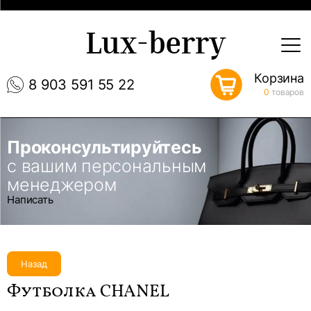
Lux-berry
Корзина
8 903 591 55 22
0
товаров
Проконсультируйтесь
с вашим персональным
менеджером
Написать
Назад
Футболка CHANEL