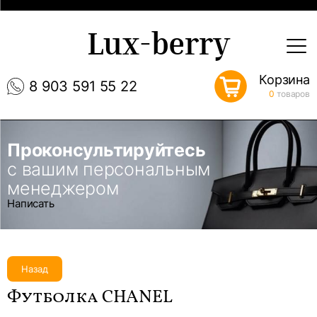
Lux-berry
Корзина
8 903 591 55 22
0
товаров
Проконсультируйтесь
с вашим персональным
менеджером
Написать
Назад
Футболка CHANEL