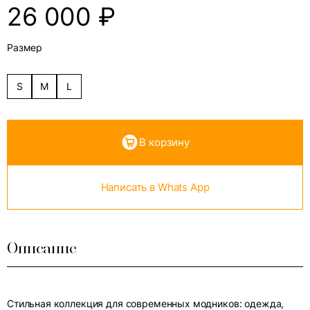
26 000
₽
Размер
S
M
L
В корзину
Написать в Whats App
Описание
Стильная коллекция для современных модников: одежда,