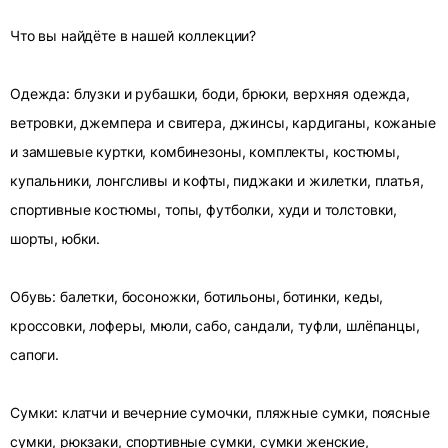
Что вы найдёте в нашей коллекции?
Одежда: блузки и рубашки, боди, брюки, верхняя одежда,
ветровки, джемпера и свитера, джинсы, кардиганы, кожаные
и замшевые куртки, комбинезоны, комплекты, костюмы,
купальники, лонгсливы и кофты, пиджаки и жилетки, платья,
спортивные костюмы, топы, футболки, худи и толстовки,
шорты, юбки.
Обувь: балетки, босоножки, ботильоны, ботинки, кеды,
кроссовки, лоферы, мюли, сабо, сандали, туфли, шлёпанцы,
сапоги.
Сумки: клатчи и вечерние сумочки, пляжные сумки, поясные
сумки, рюкзаки, спортивные сумки, сумки женские,