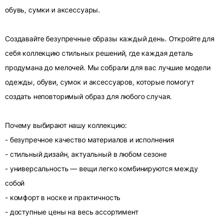
обувь, сумки и аксессуары.
Создавайте безупречные образы каждый день. Откройте для
себя коллекцию стильных решений, где каждая деталь
продумана до мелочей. Мы собрали для вас лучшие модели
одежды, обуви, сумок и аксессуаров, которые помогут
создать неповторимый образ для любого случая.
Почему выбирают нашу коллекцию:
- безупречное качество материалов и исполнения
- стильный дизайн, актуальный в любом сезоне
- универсальность — вещи легко комбинируются между
собой
- комфорт в носке и практичность
- доступные цены на весь ассортимент