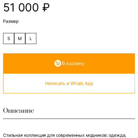
51 000
₽
Размер
S
M
L
В корзину
Написать в Whats App
Описание
Стильная коллекция для современных модников: одежда,