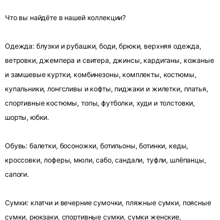
Что вы найдёте в нашей коллекции?
Одежда: блузки и рубашки, боди, брюки, верхняя одежда,
ветровки, джемпера и свитера, джинсы, кардиганы, кожаные
и замшевые куртки, комбинезоны, комплекты, костюмы,
купальники, лонгсливы и кофты, пиджаки и жилетки, платья,
спортивные костюмы, топы, футболки, худи и толстовки,
шорты, юбки.
Обувь: балетки, босоножки, ботильоны, ботинки, кеды,
кроссовки, лоферы, мюли, сабо, сандали, туфли, шлёпанцы,
сапоги.
Сумки: клатчи и вечерние сумочки, пляжные сумки, поясные
сумки, рюкзаки, спортивные сумки, сумки женские,