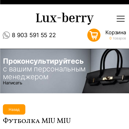
Lux-berry
Корзина
8 903 591 55 22
0
товаров
Проконсультируйтесь
с вашим персональным
менеджером
Написать
Назад
Футболка MIU MIU