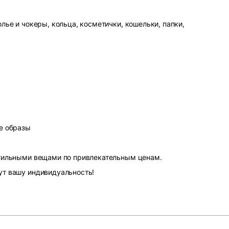
лье и чокеры, кольца, косметички, кошельки, папки,
е образы
стильными вещами по привлекательным ценам.
ут вашу индивидуальность!