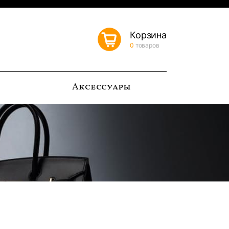
Корзина
0
товаров
ь
Аксессуары