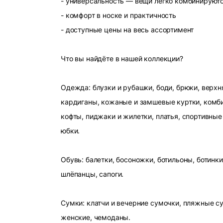
- универсальность — вещи легко комбинируют
- комфорт в носке и практичность
- доступные цены на весь ассортимент
Что вы найдёте в нашей коллекции?
Одежда: блузки и рубашки, боди, брюки, верхн
кардиганы, кожаные и замшевые куртки, комби
кофты, пиджаки и жилетки, платья, спортивные
юбки.
Обувь: балетки, босоножки, ботильоны, ботинки
шлёпанцы, сапоги.
Сумки: клатчи и вечерние сумочки, пляжные с
женские, чемоданы.