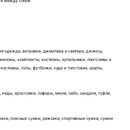
ся между собой
яя одежда, ветровки, джемпера и свитера, джинсы,
незоны, комплекты, костюмы, купальники, лонгсливы и
 костюмы, топы, футболки, худи и толстовки, шорты,
, кеды, кроссовки, лоферы, мюли, сабо, сандали, туфли,
умки, поясные сумки, рюкзаки, спортивные сумки, сумки