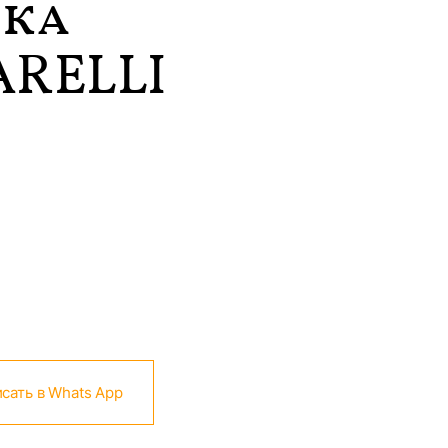
ка
ARELLI
сать в Whats App