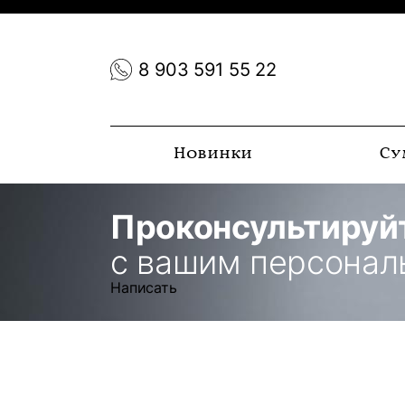
8 903 591 55 22
Новинки
Су
Проконсультируй
с вашим персона
Написать