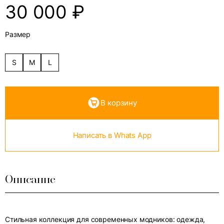
30 000
₽
Размер
S
M
L
В корзину
Написать в Whats App
Описание
Стильная коллекция для современных модников: одежда,