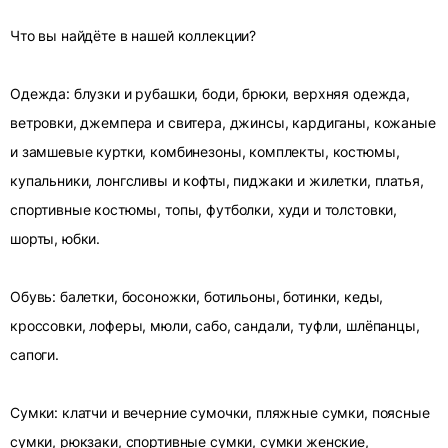
Что вы найдёте в нашей коллекции?
Одежда: блузки и рубашки, боди, брюки, верхняя одежда,
ветровки, джемпера и свитера, джинсы, кардиганы, кожаные
и замшевые куртки, комбинезоны, комплекты, костюмы,
купальники, лонгсливы и кофты, пиджаки и жилетки, платья,
спортивные костюмы, топы, футболки, худи и толстовки,
шорты, юбки.
Обувь: балетки, босоножки, ботильоны, ботинки, кеды,
кроссовки, лоферы, мюли, сабо, сандали, туфли, шлёпанцы,
сапоги.
Сумки: клатчи и вечерние сумочки, пляжные сумки, поясные
сумки, рюкзаки, спортивные сумки, сумки женские,