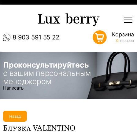
Lux-berry
Корзина
8 903 591 55 22
0
товаров
Проконсультируйтесь
с вашим персональным
менеджером
Написать
Назад
Блузка VALENTINO