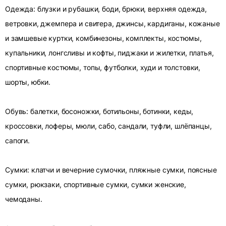
Одежда: блузки и рубашки, боди, брюки, верхняя одежда,
ветровки, джемпера и свитера, джинсы, кардиганы, кожаные
и замшевые куртки, комбинезоны, комплекты, костюмы,
купальники, лонгсливы и кофты, пиджаки и жилетки, платья,
спортивные костюмы, топы, футболки, худи и толстовки,
шорты, юбки.
Обувь: балетки, босоножки, ботильоны, ботинки, кеды,
кроссовки, лоферы, мюли, сабо, сандали, туфли, шлёпанцы,
сапоги.
Сумки: клатчи и вечерние сумочки, пляжные сумки, поясные
сумки, рюкзаки, спортивные сумки, сумки женские,
чемоданы.