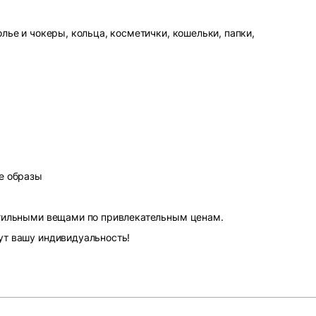
лье и чокеры, кольца, косметички, кошельки, папки,
е образы
стильными вещами по привлекательным ценам.
ут вашу индивидуальность!