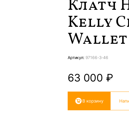
Клатч 
Kelly C
Wallet 
Артикул:
97166-
3-46
63 000
₽
В корзину
Напи