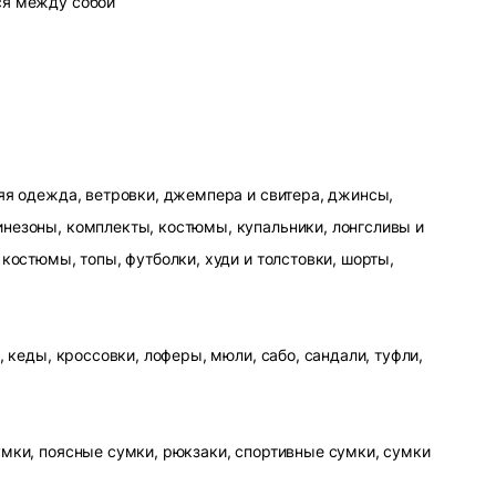
ся между собой
яя одежда, ветровки, джемпера и свитера, джинсы,
незоны, комплекты, костюмы, купальники, лонгсливы и
 костюмы, топы, футболки, худи и толстовки, шорты,
, кеды, кроссовки, лоферы, мюли, сабо, сандали, туфли,
умки, поясные сумки, рюкзаки, спортивные сумки, сумки