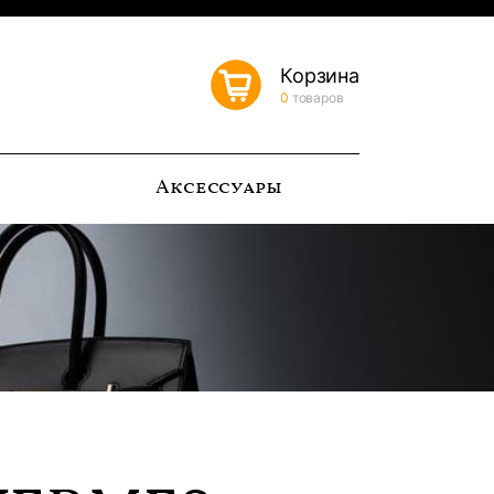
Корзина
0
товаров
ь
Аксессуары