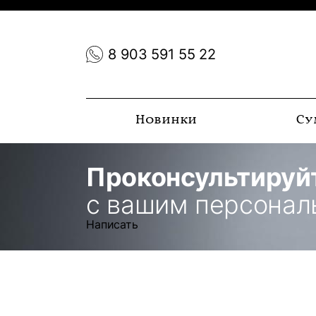
8 903 591 55 22
Новинки
Су
Проконсультируй
с вашим персона
Написать