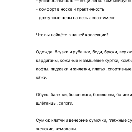
- универсальность — вещи легко комбинируют
- комфорт в носке и практичность
- доступные цены на весь ассортимент
Что вы найдёте в нашей коллекции?
Одежда: блузки и рубашки, боди, брюки, верхн
кардиганы, кожаные и замшевые куртки, комби
кофты, пиджаки и жилетки, платья, спортивные
юбки.
Обувь: балетки, босоножки, ботильоны, ботинки
шлёпанцы, сапоги.
Сумки: клатчи и вечерние сумочки, пляжные с
женские, чемоданы.