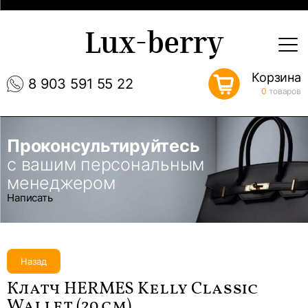
Lux-berry
Корзина
8 903 591 55 22
0
товаров
Проконсультируйтесь
с вашим персональным
менеджером
Написать
Назад
Клатч HERMES Kelly Classic
Wallet (20 см)