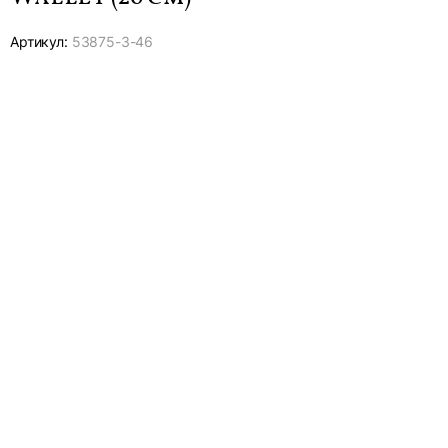
Артикул:
53875-
3-46