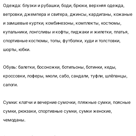
Одежда: блузки и рубашки, боди, брюки, верхняя одежда,
ветровки, джемпера и свитера, джинсы, кардиганы, кожаные
и замшевые куртки, комбинезоны, комплекты, костюмы,
купальники, лонгсливы и кофты, пиджаки и жилетки, платья,
спортивные костюмы, топы, футболки, худи и толстовки,
шорты, юбки.
Обувь: балетки, босоножки, ботильоны, ботинки, кеды,
кроссовки, лоферы, мюли, сабо, сандали, туфли, шлёпанцы,
сапоги.
Сумки: клатчи и вечерние сумочки, пляжные сумки, поясные
сумки, рюкзаки, спортивные сумки, сумки женские,
чемоданы.