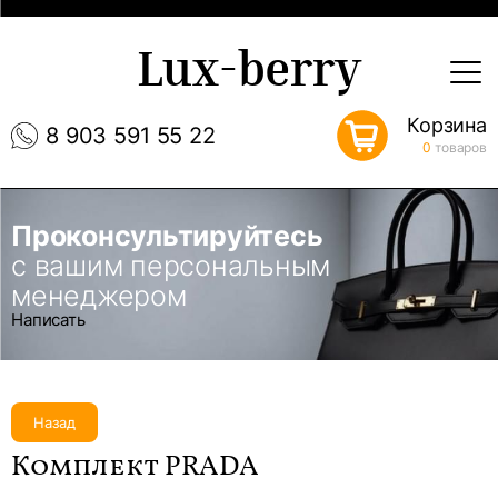
Lux-berry
Корзина
8 903 591 55 22
0
товаров
Проконсультируйтесь
с вашим персональным
менеджером
Написать
Назад
Комплект PRADA