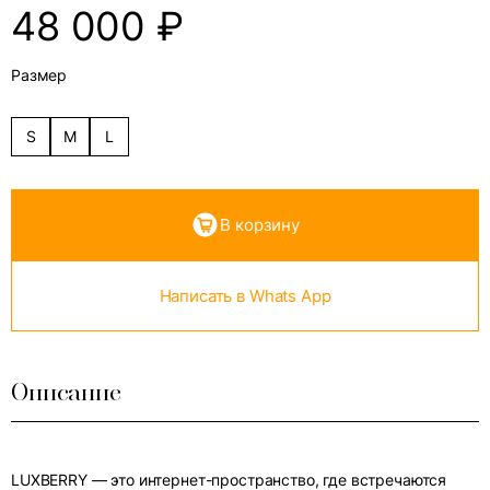
48 000
₽
Размер
S
M
L
В корзину
Написать в Whats App
Описание
LUXBERRY — это интернет-пространство, где встречаются