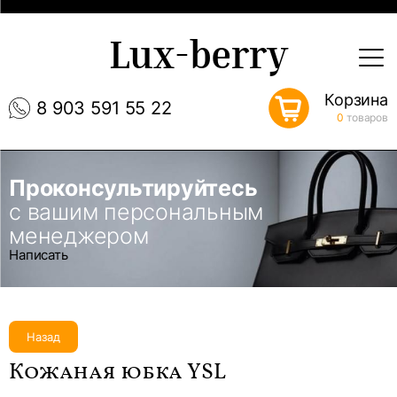
Lux-berry
Корзина
8 903 591 55 22
0
товаров
Проконсультируйтесь
с вашим персональным
менеджером
Написать
Назад
Кожаная юбка YSL