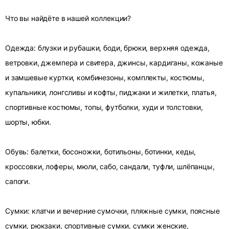
Что вы найдёте в нашей коллекции?
Одежда: блузки и рубашки, боди, брюки, верхняя одежда,
ветровки, джемпера и свитера, джинсы, кардиганы, кожаные
и замшевые куртки, комбинезоны, комплекты, костюмы,
купальники, лонгсливы и кофты, пиджаки и жилетки, платья,
спортивные костюмы, топы, футболки, худи и толстовки,
шорты, юбки.
Обувь: балетки, босоножки, ботильоны, ботинки, кеды,
кроссовки, лоферы, мюли, сабо, сандали, туфли, шлёпанцы,
сапоги.
Сумки: клатчи и вечерние сумочки, пляжные сумки, поясные
сумки, рюкзаки, спортивные сумки, сумки женские,