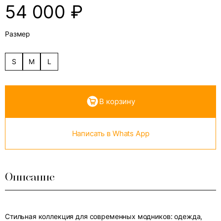
54 000
₽
Размер
S
M
L
В корзину
Написать в Whats App
Описание
Стильная коллекция для современных модников: одежда,