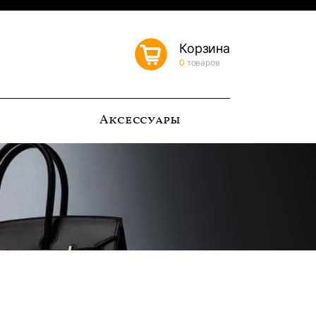
Корзина
0
товаров
ь
Аксессуары