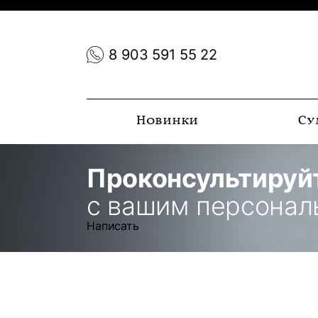
8 903 591 55 22
Новинки
Су
Проконсультируй
с вашим персона
Написать