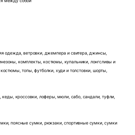
ся между собой
яя одежда, ветровки, джемпера и свитера, джинсы,
незоны, комплекты, костюмы, купальники, лонгсливы и
 костюмы, топы, футболки, худи и толстовки, шорты,
, кеды, кроссовки, лоферы, мюли, сабо, сандали, туфли,
умки, поясные сумки, рюкзаки, спортивные сумки, сумки