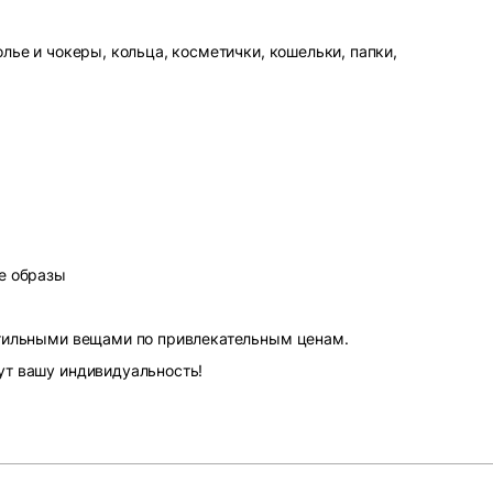
лье и чокеры, кольца, косметички, кошельки, папки,
е образы
стильными вещами по привлекательным ценам.
ут вашу индивидуальность!