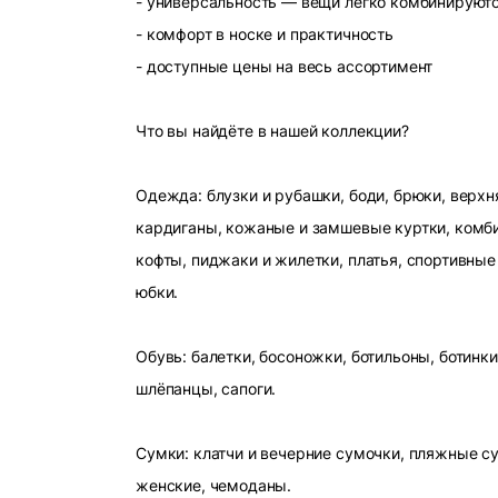
- универсальность — вещи легко комбинируют
- комфорт в носке и практичность
- доступные цены на весь ассортимент
Что вы найдёте в нашей коллекции?
Одежда: блузки и рубашки, боди, брюки, верхн
кардиганы, кожаные и замшевые куртки, комби
кофты, пиджаки и жилетки, платья, спортивные
юбки.
Обувь: балетки, босоножки, ботильоны, ботинки
шлёпанцы, сапоги.
Сумки: клатчи и вечерние сумочки, пляжные с
женские, чемоданы.