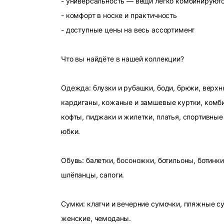
- универсальность — вещи легко комбинируют
- комфорт в носке и практичность
- доступные цены на весь ассортимент
Что вы найдёте в нашей коллекции?
Одежда: блузки и рубашки, боди, брюки, верхн
кардиганы, кожаные и замшевые куртки, комби
кофты, пиджаки и жилетки, платья, спортивные
юбки.
Обувь: балетки, босоножки, ботильоны, ботинки
шлёпанцы, сапоги.
Сумки: клатчи и вечерние сумочки, пляжные с
женские, чемоданы.