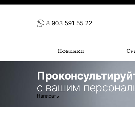
8 903 591 55 22
Новинки
Су
Проконсультируй
с вашим персона
Написать