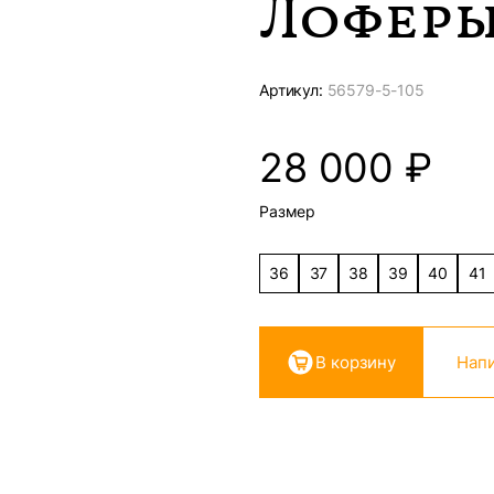
Лоферы
Артикул:
56579-
5-105
28 000
₽
Размер
36
37
38
39
40
41
В корзину
Напи