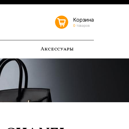
Корзина
0
товаров
ь
Аксессуары