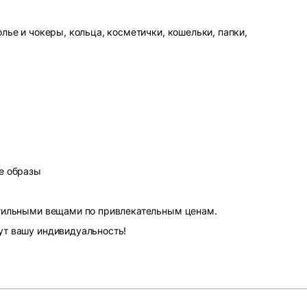
лье и чокеры, кольца, косметички, кошельки, папки,
е образы
стильными вещами по привлекательным ценам.
ут вашу индивидуальность!