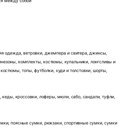
ся между собой
яя одежда, ветровки, джемпера и свитера, джинсы,
незоны, комплекты, костюмы, купальники, лонгсливы и
 костюмы, топы, футболки, худи и толстовки, шорты,
, кеды, кроссовки, лоферы, мюли, сабо, сандали, туфли,
умки, поясные сумки, рюкзаки, спортивные сумки, сумки