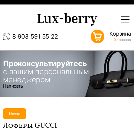
Lux-berry
Корзина
8 903 591 55 22
0
товаров
Проконсультируйтесь
с вашим персональным
менеджером
Написать
Назад
Лоферы GUCCI