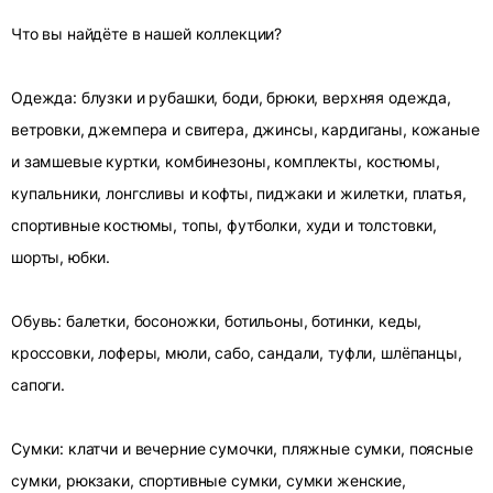
Что вы найдёте в нашей коллекции?
Одежда: блузки и рубашки, боди, брюки, верхняя одежда,
ветровки, джемпера и свитера, джинсы, кардиганы, кожаные
и замшевые куртки, комбинезоны, комплекты, костюмы,
купальники, лонгсливы и кофты, пиджаки и жилетки, платья,
спортивные костюмы, топы, футболки, худи и толстовки,
шорты, юбки.
Обувь: балетки, босоножки, ботильоны, ботинки, кеды,
кроссовки, лоферы, мюли, сабо, сандали, туфли, шлёпанцы,
сапоги.
Сумки: клатчи и вечерние сумочки, пляжные сумки, поясные
сумки, рюкзаки, спортивные сумки, сумки женские,