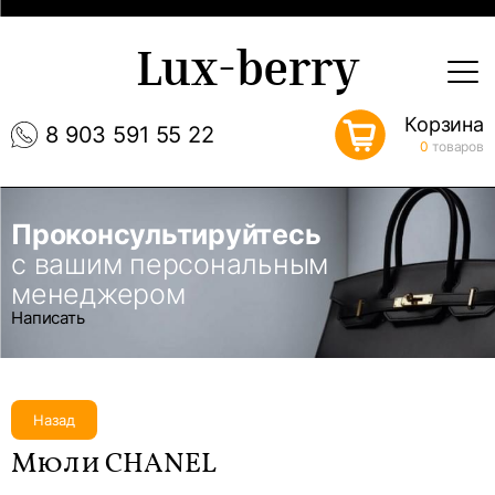
Lux-berry
Корзина
8 903 591 55 22
0
товаров
Проконсультируйтесь
с вашим персональным
менеджером
Написать
Назад
Мюли CHANEL