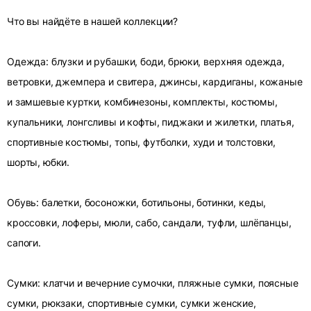
Что вы найдёте в нашей коллекции?
Одежда: блузки и рубашки, боди, брюки, верхняя одежда,
ветровки, джемпера и свитера, джинсы, кардиганы, кожаные
и замшевые куртки, комбинезоны, комплекты, костюмы,
купальники, лонгсливы и кофты, пиджаки и жилетки, платья,
спортивные костюмы, топы, футболки, худи и толстовки,
шорты, юбки.
Обувь: балетки, босоножки, ботильоны, ботинки, кеды,
кроссовки, лоферы, мюли, сабо, сандали, туфли, шлёпанцы,
сапоги.
Сумки: клатчи и вечерние сумочки, пляжные сумки, поясные
сумки, рюкзаки, спортивные сумки, сумки женские,