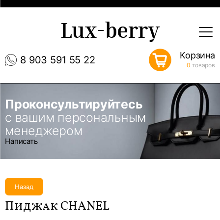
Lux-berry
Корзина
8 903 591 55 22
0
товаров
Проконсультируйтесь
с вашим персональным
менеджером
Написать
Назад
Пиджак CHANEL