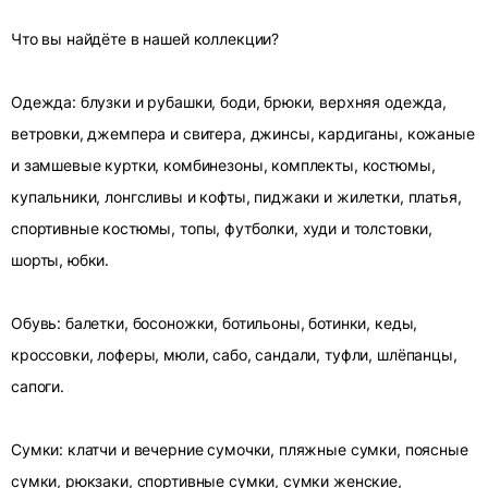
Что вы найдёте в нашей коллекции?
Одежда: блузки и рубашки, боди, брюки, верхняя одежда,
ветровки, джемпера и свитера, джинсы, кардиганы, кожаные
и замшевые куртки, комбинезоны, комплекты, костюмы,
купальники, лонгсливы и кофты, пиджаки и жилетки, платья,
спортивные костюмы, топы, футболки, худи и толстовки,
шорты, юбки.
Обувь: балетки, босоножки, ботильоны, ботинки, кеды,
кроссовки, лоферы, мюли, сабо, сандали, туфли, шлёпанцы,
сапоги.
Сумки: клатчи и вечерние сумочки, пляжные сумки, поясные
сумки, рюкзаки, спортивные сумки, сумки женские,