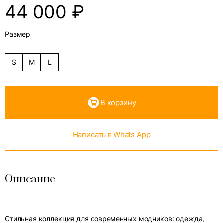
44 000
₽
Размер
S
M
L
В корзину
Написать в Whats App
Описание
Стильная коллекция для современных модников: одежда,