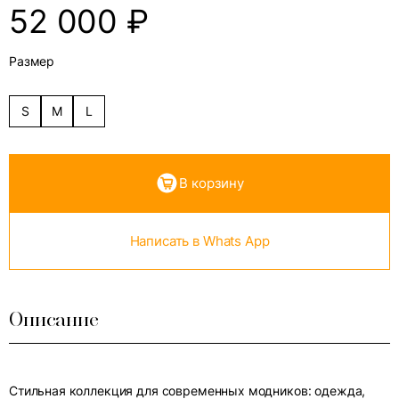
52 000
₽
Размер
S
M
L
В корзину
Написать в Whats App
Описание
Стильная коллекция для современных модников: одежда,