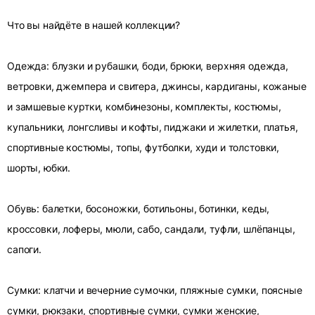
Что вы найдёте в нашей коллекции?
Одежда: блузки и рубашки, боди, брюки, верхняя одежда,
ветровки, джемпера и свитера, джинсы, кардиганы, кожаные
и замшевые куртки, комбинезоны, комплекты, костюмы,
купальники, лонгсливы и кофты, пиджаки и жилетки, платья,
спортивные костюмы, топы, футболки, худи и толстовки,
шорты, юбки.
Обувь: балетки, босоножки, ботильоны, ботинки, кеды,
кроссовки, лоферы, мюли, сабо, сандали, туфли, шлёпанцы,
сапоги.
Сумки: клатчи и вечерние сумочки, пляжные сумки, поясные
сумки, рюкзаки, спортивные сумки, сумки женские,