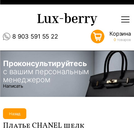
Lux-berry
Корзина
8 903 591 55 22
0
товаров
Проконсультируйтесь
с вашим персональным
менеджером
Написать
Назад
Платье CHANEL шелк