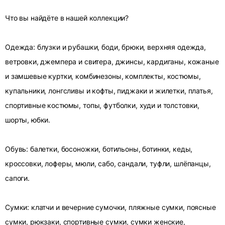
Что вы найдёте в нашей коллекции?
Одежда: блузки и рубашки, боди, брюки, верхняя одежда,
ветровки, джемпера и свитера, джинсы, кардиганы, кожаные
и замшевые куртки, комбинезоны, комплекты, костюмы,
купальники, лонгсливы и кофты, пиджаки и жилетки, платья,
спортивные костюмы, топы, футболки, худи и толстовки,
шорты, юбки.
Обувь: балетки, босоножки, ботильоны, ботинки, кеды,
кроссовки, лоферы, мюли, сабо, сандали, туфли, шлёпанцы,
сапоги.
Сумки: клатчи и вечерние сумочки, пляжные сумки, поясные
сумки, рюкзаки, спортивные сумки, сумки женские,