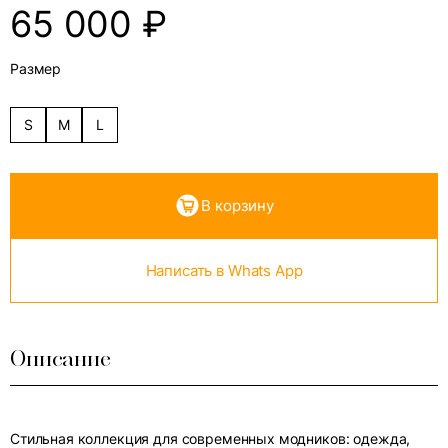
65 000
₽
Размер
S
M
L
В корзину
Написать в Whats App
Описание
Стильная коллекция для современных модников: одежда,