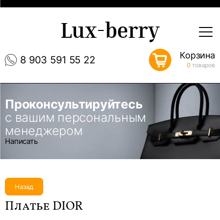
Lux-berry
Корзина
8 903 591 55 22
0
товаров
Проконсультируйтесь
с вашим персональным
менеджером
Написать
Назад
Платье DIOR