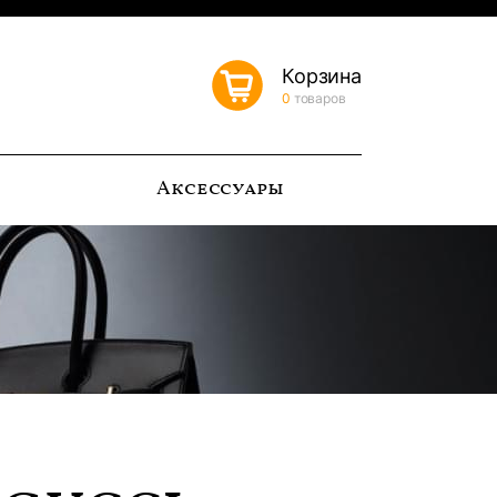
Корзина
0
товаров
ь
Аксессуары