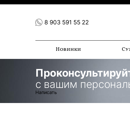
8 903 591 55 22
Новинки
Су
Проконсультируй
с вашим персона
Написать