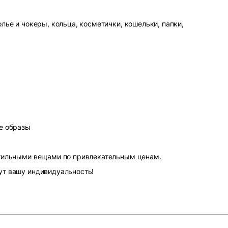
лье и чокеры, кольца, косметички, кошельки, папки,
е образы
стильными вещами по привлекательным ценам.
ут вашу индивидуальность!