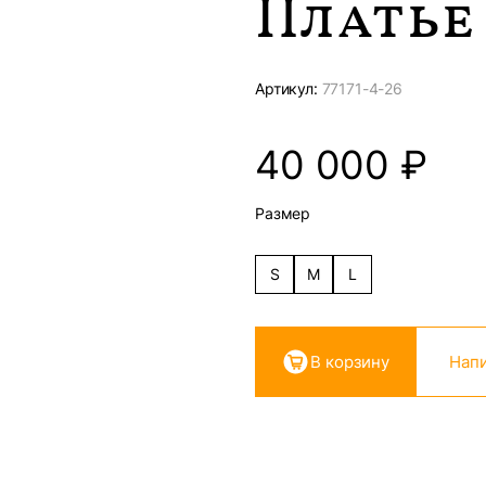
Платье
Артикул:
77171-
4-26
40 000
₽
Размер
S
M
L
В корзину
Напи