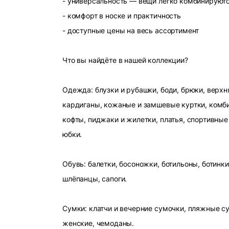
- универсальность — вещи легко комбинируют
- комфорт в носке и практичность
- доступные цены на весь ассортимент
Что вы найдёте в нашей коллекции?
Одежда: блузки и рубашки, боди, брюки, верхн
кардиганы, кожаные и замшевые куртки, комби
кофты, пиджаки и жилетки, платья, спортивные
юбки.
Обувь: балетки, босоножки, ботильоны, ботинки
шлёпанцы, сапоги.
Сумки: клатчи и вечерние сумочки, пляжные с
женские, чемоданы.