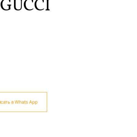
 GUCCI
сать в Whats App