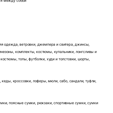
ся между собой
яя одежда, ветровки, джемпера и свитера, джинсы,
незоны, комплекты, костюмы, купальники, лонгсливы и
 костюмы, топы, футболки, худи и толстовки, шорты,
, кеды, кроссовки, лоферы, мюли, сабо, сандали, туфли,
умки, поясные сумки, рюкзаки, спортивные сумки, сумки