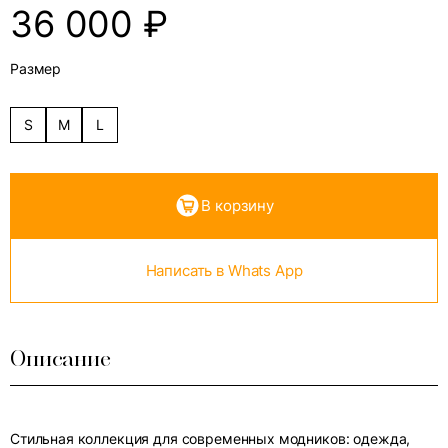
36 000
₽
Размер
S
M
L
В корзину
Написать в Whats App
Описание
Стильная коллекция для современных модников: одежда,