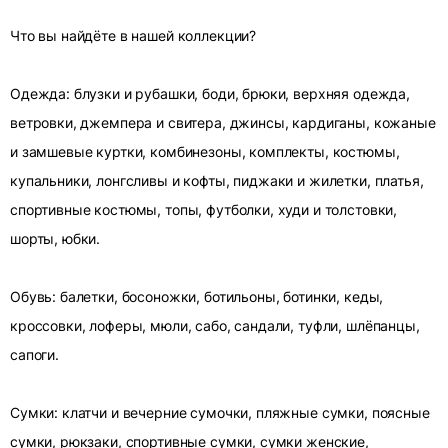
Что вы найдёте в нашей коллекции?
Одежда: блузки и рубашки, боди, брюки, верхняя одежда,
ветровки, джемпера и свитера, джинсы, кардиганы, кожаные
и замшевые куртки, комбинезоны, комплекты, костюмы,
купальники, лонгсливы и кофты, пиджаки и жилетки, платья,
спортивные костюмы, топы, футболки, худи и толстовки,
шорты, юбки.
Обувь: балетки, босоножки, ботильоны, ботинки, кеды,
кроссовки, лоферы, мюли, сабо, сандали, туфли, шлёпанцы,
сапоги.
Сумки: клатчи и вечерние сумочки, пляжные сумки, поясные
сумки, рюкзаки, спортивные сумки, сумки женские,