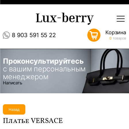
Lux-berry
Корзина
8 903 591 55 22
0
товаров
Проконсультируйтесь
с вашим персональным
менеджером
Написать
Назад
Платье VERSACE